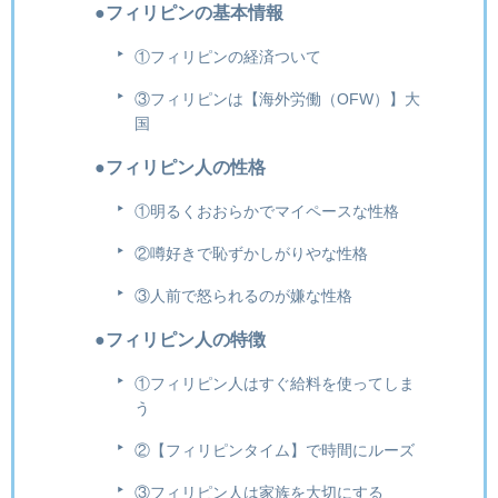
●フィリピンの基本情報
①フィリピンの経済ついて
③フィリピンは【海外労働（OFW）】大
国
●フィリピン人の性格
①明るくおおらかでマイペースな性格
②噂好きで恥ずかしがりやな性格
③人前で怒られるのが嫌な性格
●フィリピン人の特徴
①フィリピン人はすぐ給料を使ってしま
う
②【フィリピンタイム】で時間にルーズ
③フィリピン人は家族を大切にする