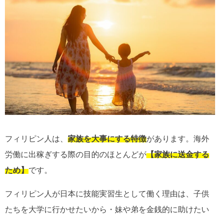
フィリピン人は、
家族を大事にする特徴
があります。海外
労働に出稼ぎする際の目的のほとんどが
【家族に送金する
ため】
です。
フィリピン人が日本に技能実習生として働く理由は、子供
たちを大学に行かせたいから・妹や弟を金銭的に助けたい