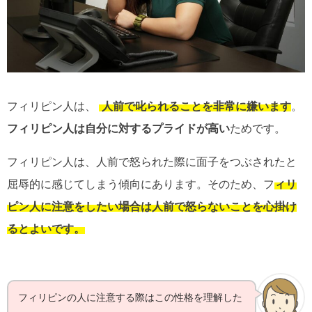
フィリピン人は、
人前で叱られることを非常に嫌います
。
フィリピン人は自分に対するプライドが高い
ためです。
フィリピン人は、人前で怒られた際に面子をつぶされたと
屈辱的に感じてしまう傾向にあります。そのため、フ
ィリ
ピン人に注意をしたい場合は人前で怒らないことを心掛け
るとよいです。
フィリピンの人に注意する際はこの性格を理解した