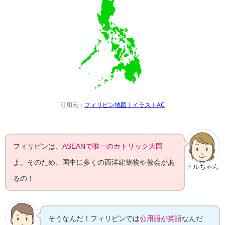
引用元：
フィリピン地図｜イラストAC
フィリピンは、
ASEANで唯一のカトリック大国
よ。そのため、国中に多くの西洋建築物や教会があ
トルちゃん
るの！
そうなんだ！フィリピンでは
公用語が英語
なんだ