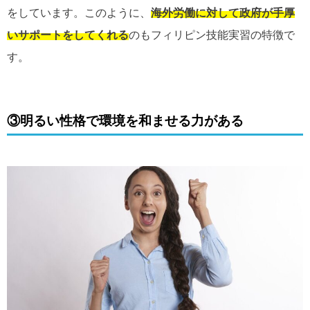
をしています。このように、
海外労働に対して政府が手厚
いサポートをしてくれる
のもフィリピン技能実習の特徴で
す。
③明るい性格で環境を和ませる力がある