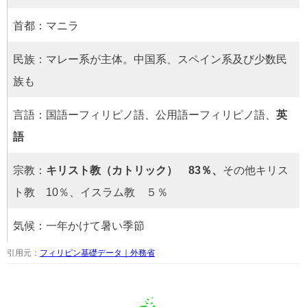
首都：マニラ
民族：マレー系が主体。中国系、スペイン系及び少数民
族も
言語：国語ーフィリピノ語、公用語ーフィリピノ語、
英
語
宗教：
キリスト教（カトリック） 83％、
その他キリス
ト教 10％、イスラム教 ５％
気候：一年かけて暑い季節
引用元：
フィリピン基礎データ｜外務省