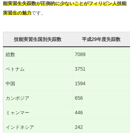
能実習生失踪数が圧倒的に少ないことがフィリピン人技能
実習生の魅力
です。
技能実習生国別失踪数
平成29年度失踪数
総数
7089
ベトナム
3751
中国
1594
カンボジア
656
ミャンマー
446
インドネシア
242