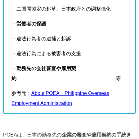
・二国間協定の起草、日本政府との調整強化
・
労働者の保護
・違法行為者の逮捕と起訴
・違法行為による被害者の支援
・
勤務先の会社審査や雇用契
約
等
参考元：
About POEA｜Philippine Overseas
Employment Administration
POEAは、日本の勤務先の
企業の審査や雇用契約の手続き