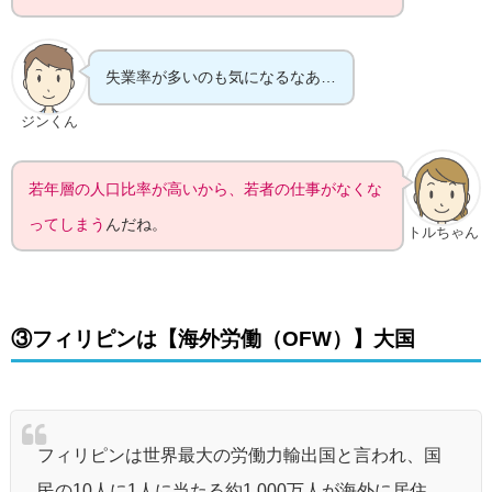
失業率が多いのも気になるなあ…
ジンくん
若年層の人口比率が高いから、若者の仕事がなくな
ってしまう
んだね。
トルちゃん
③フィリピンは【海外労働（OFW）】大国
フィリピンは世界最大の労働力輸出国と言われ、国
民の10人に1人に当たる約1,000万人が海外に居住、