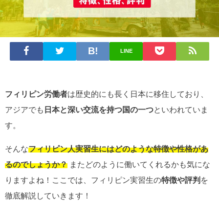
LINE
フィリピン労働者
は歴史的にも長く日本に移住しており、
アジアでも
日本と深い交流を持つ国の一つ
といわれていま
す。
そんな
フィリピン人実習生にはどのような特徴や性格があ
るのでしょうか？
またどのように働いてくれるかも気にな
りますよね！ここでは、フィリピン実習生の
特徴や評判
を
徹底解説していきます！