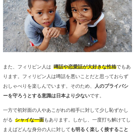
また、フィリピン人は
噂話や恋愛話が大好きな性格
でもあ
ります。フィリピン人は噂話を悪いことだと思っておらず
おしゃべりを楽しんでいます。そのため、
人のプライバシ
ーを守ろうとする意識は日本より少ない
です。
一方で初対面の人やあこがれの相手に対して少し恥ずかし
がる
シャイな一面
もあります。しかし、一度打ち解けてし
まえばどんな身分の人に対して
も明るく楽しく接すること