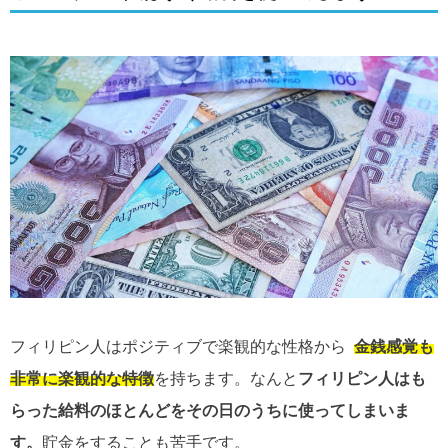
フィリピン人はポジティブで楽観的な性格から
金銭感覚も
非常に楽観的な特徴
を持ちます。なんと
フィリピン人はも
らった給料のほとんどをその日のうちに使ってしまいま
す。
貯金をすることも苦手です。