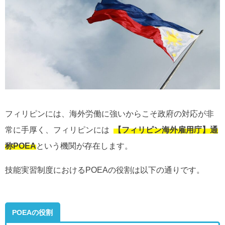
フィリピンには、海外労働に強いからこそ政府の対応が非
常に手厚く、フィリピンには
【フィリピン海外雇用庁】通
称POEA
という機関が存在します。
技能実習制度における
POEA
の役割は以下の通りです。
POEAの役割