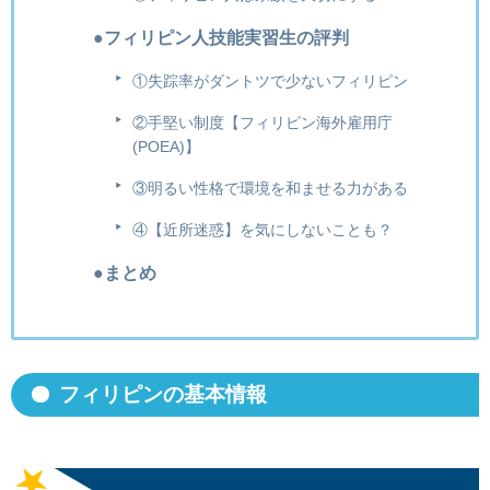
●フィリピン人技能実習生の評判
①失踪率がダントツで少ないフィリピン
②手堅い制度【フィリピン海外雇用庁
(POEA)】
③明るい性格で環境を和ませる力がある
④【近所迷惑】を気にしないことも？
●まとめ
フィリピンの基本情報