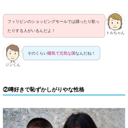
フィリピンのショッピングモールでは踊ったり歌っ
たりする人がいるんだよ！
トルちゃん
そのくらい
陽気で元気な国
なんだね！
ジンくん
②噂好きで恥ずかしがりやな性格