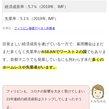
経済成長率：5.7％（2019年、IMF）
失業率：5.1％（2019年, IMF）
引用元：
フィリピン基礎データ｜外務省
目覚ましい経済成長を遂げている一方で、雇用機会はまだ
まだ多くなく失業率が
ASEANでワースト２の国
でもありま
す。首都マニラでも発展しているにも拘わらず未だ
多くの
ホームレスや失業者がいます。
フィリピンも、コロナの影響を大きく受けてしまい
21年連続の経済成長はストップしてしまったそう
トルちゃん
よ。