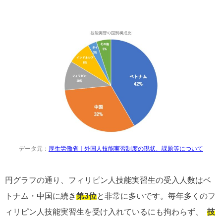
データ元：
厚生労働省｜外国人技能実習制度の現状、課題等について
円グラフの通り、フィリピン人技能実習生の受入人数はベ
トナム・中国に続き
第3位
と非常に多いです。毎年多くのフ
ィリピン人技能実習生を受け入れているにも拘わらず、
技