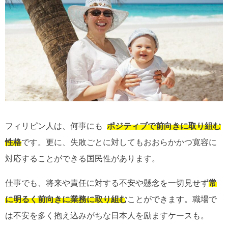
フィリピン人は、何事にも
ポジティブで前向きに取り組む
性格
です。更に、失敗ごとに対してもおおらかかつ寛容に
対応することができる国民性があります。
仕事でも、将来や責任に対する不安や懸念を一切見せず
常
に明るく前向きに業務に取り組む
ことができます。職場で
は不安を多く抱え込みがちな日本人を励ますケースも。