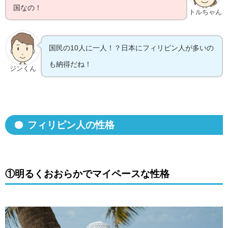
国なの！
トルちゃん
国民の10人に一人！？日本にフィリピン人が多いの
も納得だね！
ジンくん
フィリピン人の性格
①
明るくおおらかでマイペースな性格