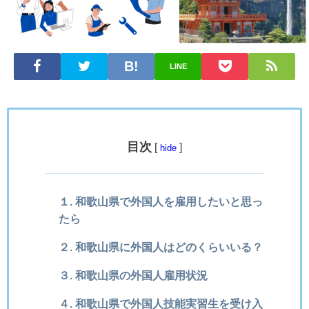
LINE
目次
[
]
hide
１. 和歌山県で外国人を雇用したいと思っ
たら
２. 和歌山県に外国人はどのくらいいる？
３. 和歌山県の外国人雇用状況
４. 和歌山県で外国人技能実習生を受け入