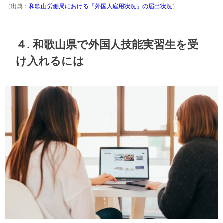
（出典：
和歌山労働局における「外国人雇用状況」の届出状況
）
４. 和歌山県で外国人技能実習生を受
け入れるには