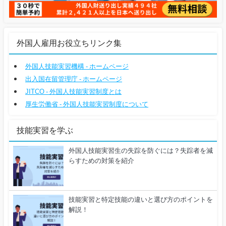
外国人雇用お役立ちリンク集
外国人技能実習機構 - ホームページ
出入国在留管理庁 - ホームページ
JITCO - 外国人技能実習制度とは
厚生労働省 - 外国人技能実習制度について
技能実習を学ぶ
外国人技能実習生の失踪を防ぐには？失踪者を減
らすための対策を紹介
技能実習と特定技能の違いと選び方のポイントを
解説！