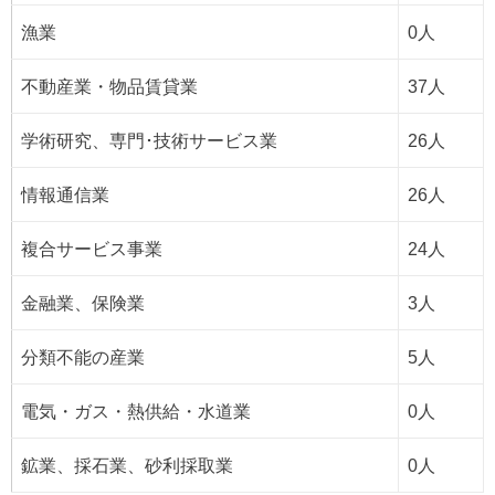
漁業
0人
不動産業・物品賃貸業
37人
学術研究、専門･技術サービス業
26人
情報通信業
26人
複合サービス事業
24人
金融業、保険業
3人
分類不能の産業
5人
電気・ガス・熱供給・水道業
0人
鉱業、採石業、砂利採取業
0人