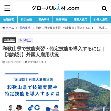
技能実習
特定技能
国内事情
海外事情
外国人採用
外国人雇用
ホーム
国内事情
和歌山県で技能実習・特定技能を導入するには｜【地域
別】外国人雇用状況
国内事情
和歌山
和歌山県で技能実習・特定技能を導入するには｜
【地域別】外国人雇用状況
2022年7月30日
2022年7月30日