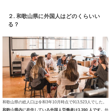
２. 和歌山県に外国人はどのくらいい
る？
和歌山県の総人口は令和3年10月時点で913,523人でした。
和歌山県内に在住している外国人労働者は3,390 人です。
外