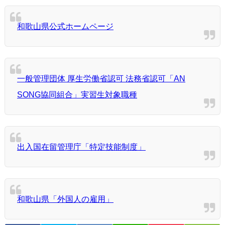
和歌山県公式ホームページ
一般管理団体 厚生労働省認可 法務省認可「AN
SONG協同組合」実習生対象職種
出入国在留管理庁「特定技能制度」
和歌山県「外国人の雇用」