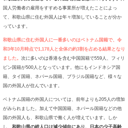
国人労働者の雇用をすすめる事業所が増えたことによっ
て、和歌山県に住む外国人は年々増加していることが分か
っています。
和歌山県に住む外国人に一番多いのはベトナム国籍で、令
和3年10月時点で1,178人と全体の約3割を占める結果となり
ました。
次に多いのは香港を含む中国国籍で559人、フィリ
ピン国籍が500人となっています。他にもインドネシア国
籍、タイ国籍、ネパール国籍、ブラジル国籍など、様々な
国の外国人が住んでいます。
ベトナム国籍の外国人については、前年よりも205人の増加
がみられました。加えて中国国籍、ネパール国籍などの他
国の外国人も、和歌山県で働く人が増えています。しか
し、
和歌山県の総人口は減少傾向にあり、日本の少子高齢