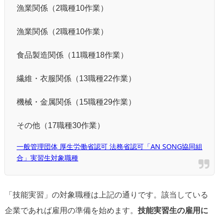
漁業関係（2職種10作業）
漁業関係（2職種10作業）
食品製造関係（11職種18作業）
繊維・衣服関係（13職種22作業）
機械・金属関係（15職種29作業）
その他（17職種30作業）
一般管理団体 厚生労働省認可 法務省認可「AN SONG協同組
合」実習生対象職種
「技能実習」の対象職種は上記の通りです。該当している
企業であれば雇用の準備を始めます。
技能実習生の雇用に