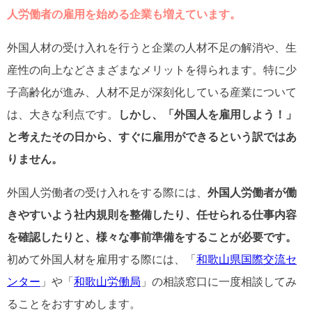
人労働者の雇用を始める企業も増えています。
外国人材の受け入れを行うと企業の人材不足の解消や、生
産性の向上などさまざまなメリットを得られます。特に少
子高齢化が進み、人材不足が深刻化している産業について
は、大きな利点です。
しかし、「外国人を雇用しよう！」
と考えたその日から、すぐに雇用ができるという訳ではあ
りません。
外国人労働者の受け入れをする際には、
外国人労働者が働
きやすいよう社内規則を整備したり、任せられる仕事内容
を確認したりと、様々な事前準備をすることが必要です。
初めて外国人材を雇用する際には、「
和歌山県国際交流セ
ンター
」や「
和歌山労働局
」の相談窓口に一度相談してみ
ることをおすすめします。