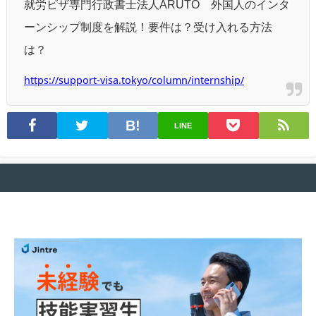
就労ビザ専門行政書士法人ARUTO 外国人のインタ
ーンシップ制度を解説！要件は？受け入れる方法
は？
https://support-visa.tokyo/column/internship/
LINE