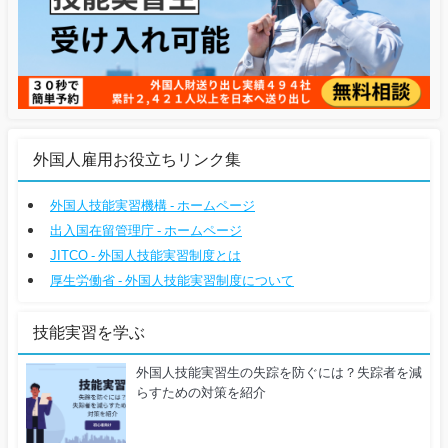
外国人雇用お役立ちリンク集
外国人技能実習機構 - ホームページ
出入国在留管理庁 - ホームページ
JITCO - 外国人技能実習制度とは
厚生労働省 - 外国人技能実習制度について
技能実習を学ぶ
外国人技能実習生の失踪を防ぐには？失踪者を減
らすための対策を紹介