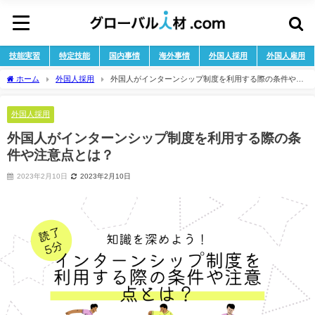
技能実習
特定技能
国内事情
海外事情
外国人採用
外国人雇用
ホーム
外国人採用
外国人がインターンシップ制度を利用する際の条件や注
意点とは？
外国人採用
外国人がインターンシップ制度を利用する際の条
件や注意点とは？
2023年2月10日
2023年2月10日