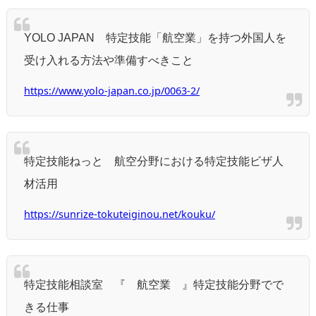
YOLO JAPAN 特定技能「航空業」を持つ外国人を
受け入れる方法や準備すべきこと
https://www.yolo-japan.co.jp/0063-2/
特定技能ねっと 航空分野における特定技能ビザ人
材活用
https://sunrize-tokuteiginou.net/kouku/
特定技能相談室 『 航空業 』特定技能分野でで
きる仕事