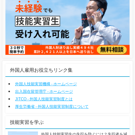
外国人雇用お役立ちリンク集
外国人技能実習機構 - ホームページ
出入国在留管理庁 - ホームページ
JITCO - 外国人技能実習制度とは
厚生労働省 - 外国人技能実習制度について
技能実習を学ぶ
外国人技能実習生の失踪を防ぐには？失踪者を減