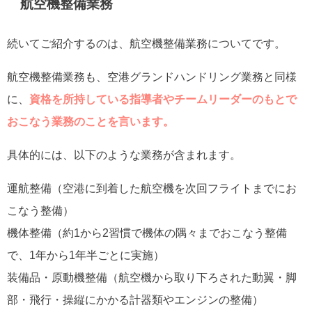
航空機整備業務
続いてご紹介するのは、航空機整備業務についてです。
航空機整備業務も、空港グランドハンドリング業務と同様
に、
資格を所持している指導者やチームリーダーのもとで
おこなう業務のことを言います。
具体的には、以下のような業務が含まれます。
運航整備（空港に到着した航空機を次回フライトまでにお
こなう整備）
機体整備（約1から2習慣で機体の隅々までおこなう整備
で、1年から1年半ごとに実施）
装備品・原動機整備（航空機から取り下ろされた動翼・脚
部・飛行・操縦にかかる計器類やエンジンの整備）