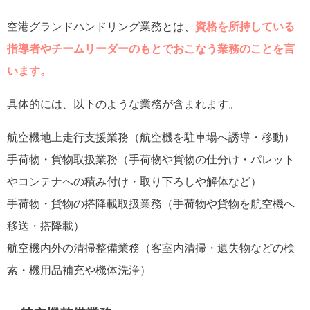
空港グランドハンドリング業務とは、
資格を所持している
指導者やチームリーダーのもとでおこなう業務のことを言
います。
具体的には、以下のような業務が含まれます。
航空機地上走行支援業務（航空機を駐車場へ誘導・移動）
手荷物・貨物取扱業務（手荷物や貨物の仕分け・パレット
やコンテナへの積み付け・取り下ろしや解体など）
手荷物・貨物の搭降載取扱業務（手荷物や貨物を航空機へ
移送・搭降載）
航空機内外の清掃整備業務（客室内清掃・遺失物などの検
索・機用品補充や機体洗浄）