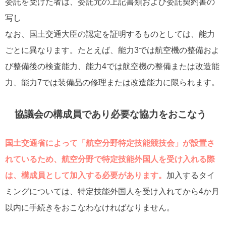
委託を受けた者は、委託元の上記書類および委託契約書の
写し
なお、国土交通大臣の認定を証明するものとしては、能力
ごとに異なります。たとえば、能力3では航空機の整備およ
び整備後の検査能力、能力4では航空機の整備または改造能
力、能力7では装備品の修理または改造能力に限られます。
協議会の構成員であり必要な協力をおこなう
国土交通省によって「航空分野特定技能競技会」が設置さ
れているため、航空分野で特定技能外国人を受け入れる際
は、構成員として加入する必要があります。
加入するタイ
ミングについては、特定技能外国人を受け入れてから4か月
以内に手続きをおこなわなければなりません。