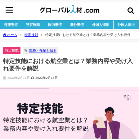
技能実習
特定技能
国内事情
海外事情
外国人採用
外国人雇用
ホーム
特定技能
特定技能における航空業とは？業務内容や受け入れ要件を
解説
特定技能
職種・作業を知る
特定技能における航空業とは？業務内容や受け入
れ要件を解説
2023年2月14日
2023年2月14日