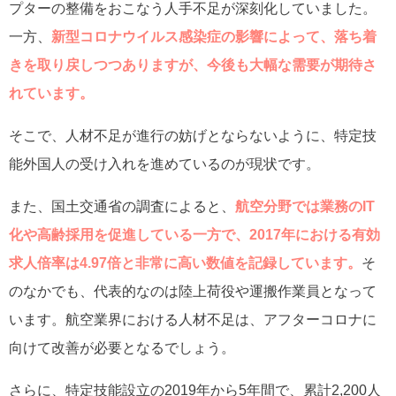
プターの整備をおこなう人手不足が深刻化していました。
一方、
新型コロナウイルス感染症の影響によって、落ち着
きを取り戻しつつありますが、今後も大幅な需要が期待さ
れています。
そこで、人材不足が進行の妨げとならないように、特定技
能外国人の受け入れを進めているのが現状です。
また、国土交通省の調査によると、
航空分野では業務のIT
化や高齢採用を促進している一方で、2017年における有効
求人倍率は4.97倍と非常に高い数値を記録しています。
そ
のなかでも、代表的なのは陸上荷役や運搬作業員となって
います。航空業界における人材不足は、アフターコロナに
向けて改善が必要となるでしょう。
さらに、特定技能設立の2019年から5年間で、累計2,200人