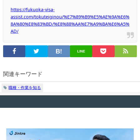
https://fukuoka-visa-
assist.com/tokuteiginou/%E7%89%B9%E5%AE%9A%E6%
8A%80%E8%83%BD/%E8%88%AA%E7%A9%BA%E6%A5%
AD/
LINE
関連キーワード
職種・作業を知る