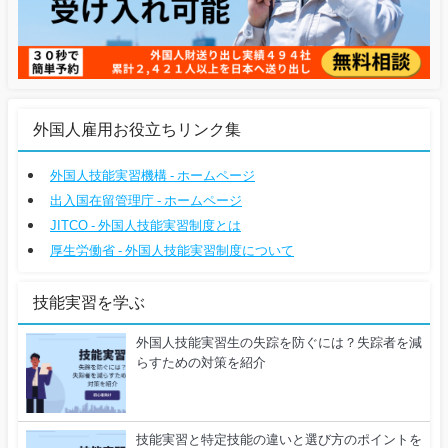
外国人雇用お役立ちリンク集
外国人技能実習機構 - ホームページ
出入国在留管理庁 - ホームページ
JITCO - 外国人技能実習制度とは
厚生労働省 - 外国人技能実習制度について
技能実習を学ぶ
外国人技能実習生の失踪を防ぐには？失踪者を減
らすための対策を紹介
技能実習と特定技能の違いと選び方のポイントを