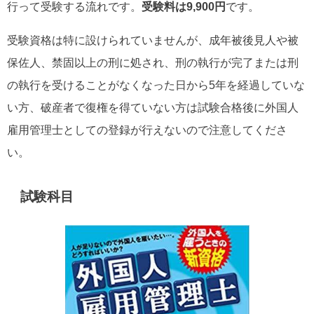
行って受験する流れです。
受験料は9,900円
です。
受験資格は特に設けられていませんが、成年被後見人や被
保佐人、禁固以上の刑に処され、刑の執行が完了または刑
の執行を受けることがなくなった日から5年を経過していな
い方、破産者で復権を得ていない方は試験合格後に外国人
雇用管理士としての登録が行えないので注意してくださ
い。
試験科目