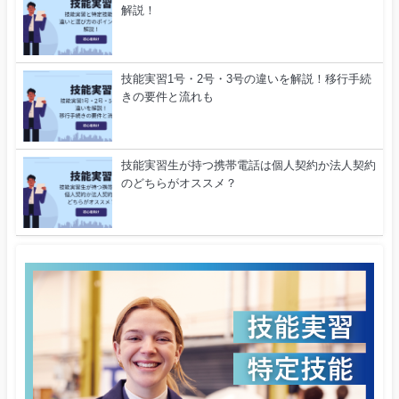
解説！
技能実習1号・2号・3号の違いを解説！移行手続
きの要件と流れも
技能実習生が持つ携帯電話は個人契約か法人契約
のどちらがオススメ？