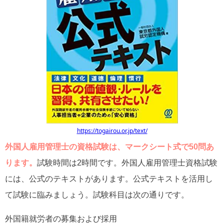
https://togairou.or.jp/text/
外国人雇用管理士の資格試験は、マークシート式で50問あ
ります。
試験時間は2時間です。外国人雇用管理士資格試験
には、公式のテキストがあります。公式テキストを活用し
て試験に臨みましょう。試験科目は次の通りです。
外国籍就労者の募集および採用