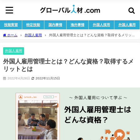
技能実習
特定技能
国内事情
海外事情
外国人採用
外国人雇用
ホーム
外国人雇用
外国人雇用管理士とは？どんな資格？取得するメリット
とは
外国人雇用
外国人雇用管理士とは？どんな資格？取得するメ
リットとは
2022年4月28日
2022年11月15日