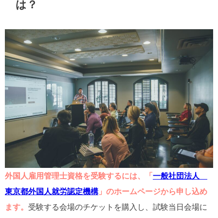
は？
外国人雇用管理士資格を受験するには、「
一般社団法人
東京都外国人就労認定機構
」のホームページから申し込め
ます。
受験する会場のチケットを購入し、試験当日会場に