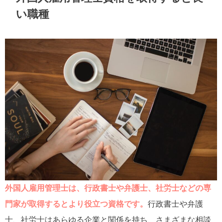
い職種
外国人雇用管理士は、行政書士や弁護士、社労士などの専
門家が取得するとより役立つ資格です。
行政書士や弁護
士、社労士はあらゆる企業と関係を持ち、さまざまな相談