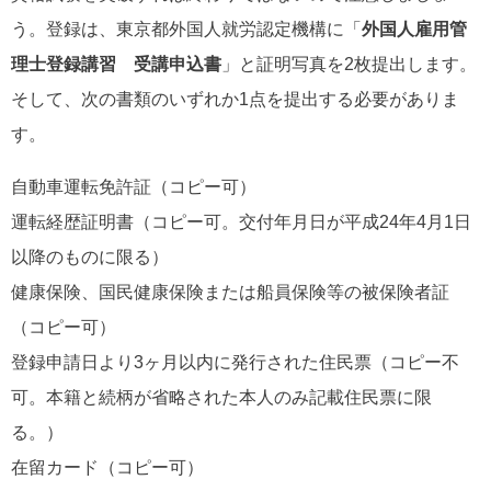
う。登録は、東京都外国人就労認定機構に「
外国人雇用管
理士登録講習 受講申込書
」と証明写真を2枚提出します。
そして、次の書類のいずれか1点を提出する必要がありま
す。
自動車運転免許証（コピー可）
運転経歴証明書（コピー可。交付年月日が平成24年4月1日
以降のものに限る）
健康保険、国民健康保険または船員保険等の被保険者証
（コピー可）
登録申請日より3ヶ月以内に発行された住民票（コピー不
可。本籍と続柄が省略された本人のみ記載住民票に限
る。）
在留カード（コピー可）