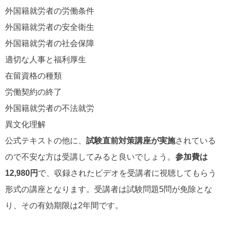
外国籍就労者の労働条件
外国籍就労者の安全衛生
外国籍就労者の社会保障
適切な人事と福利厚生
在留資格の種類
労働契約の終了
外国籍就労者の不法就労
異文化理解
公式テキストの他に、
試験直前対策講座が実施
されている
ので不安な方は受講してみると良いでしょう。
参加費は
12,980円
で、収録されたビデオを受講者に視聴してもらう
形式の講座となります。受講者は試験問題5問が免除とな
り、その有効期限は2年間です。