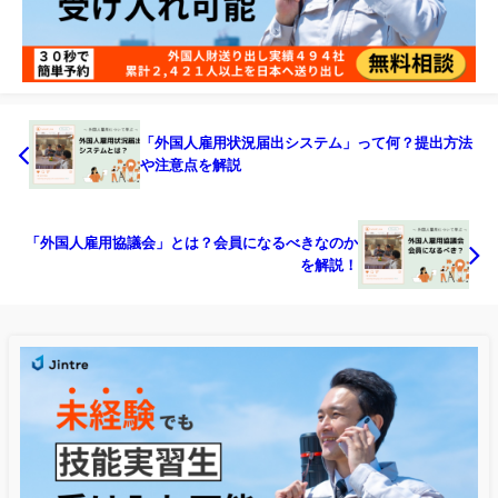
「外国人雇用状況届出システム」って何？提出方法
や注意点を解説
「外国人雇用協議会」とは？会員になるべきなのか
を解説！