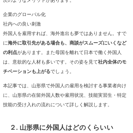
次のようなメリットがあります。
企業のグローバル化
社内への良い刺激
外国人を雇用すれば、海外進出も夢ではありません。すで
に
海外に取引先がある場合も、商談がスムーズにいくなど
の利点
があります。また母国を離れて日本で働く外国人
は、意欲的な人材も多いです。その姿を見て
社内全体のモ
チベーションも上がる
でしょう。
本記事では、山形県で外国人の雇用を検討する事業者向け
に、山形県の在留外国人数や雇用状況、技能実習生・特定
技能の受け入れの流れについて詳しく解説します。
２. 山形県に外国人はどのくらいい