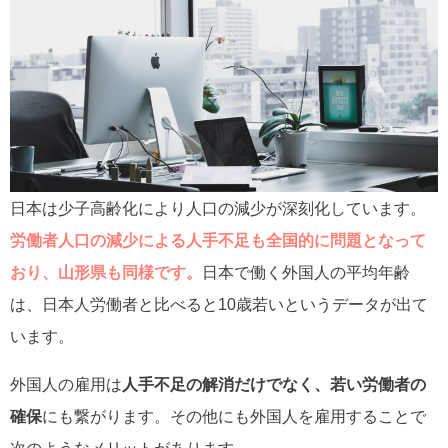
日本は少子高齢化により人口の減少が深刻化しています。
労働者人口の減少による人手不足も全国的に問題となって
おり、山形県も同様です。
日本で働く外国人の平均年齢
は、日本人労働者と比べると10歳若いというデータが出て
います。
外国人の雇用は
人手不足の解消だけでなく、若い労働者の
確保
にも繋がります。その他にも外国人を雇用することで