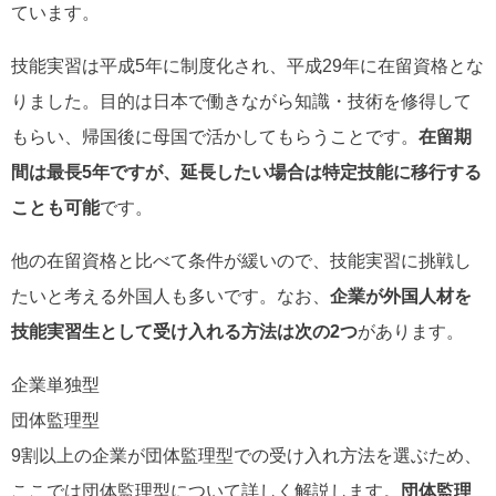
ています。
技能実習は平成5年に制度化され、平成29年に在留資格とな
りました。目的は日本で働きながら知識・技術を修得して
もらい、帰国後に母国で活かしてもらうことです。
在留期
間は最長5年ですが、延長したい場合は特定技能に移行する
ことも可能
です。
他の在留資格と比べて条件が緩いので、技能実習に挑戦し
たいと考える外国人も多いです。なお、
企業が外国人材を
技能実習生として受け入れる方法は次の2つ
があります。
企業単独型
団体監理型
9割以上の企業が団体監理型での受け入れ方法を選ぶため、
ここでは団体監理型について詳しく解説します。
団体監理