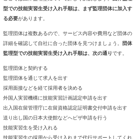
型での技能実習生受け入れ手順は、まず監理団体に加入す
る必要
があります。
監理団体は複数あるので、サービス内容や費用など団体の
詳細を確認して自社に合った団体を見つけましょう。
団体
監理型での技能実習生受け入れ手順は、次の通り
です。
監理団体と契約する
監理団体を通じて求人を出す
採用面接などを経て採用者を決める
外国人実習機構に技能実習計画認定申請を出す
出入国在留管理庁に在留資格認定証明書交付申請を出す
送り出し国の日本大使館などへビザ申請を行う
技能実習生を受け入れる
技能実習生の採用から受け入れまで代行サポートしてくれ