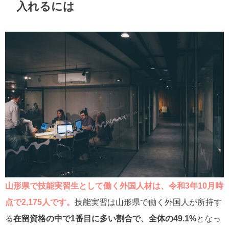
入れるには
山形県で技能実習生として働く外国人材は、令和3年10月時
点で2,175人です。
技能実習は山形県で働く外国人が所持す
る
在留資格の中で1番目に多い割合で、全体の49.1%
となっ