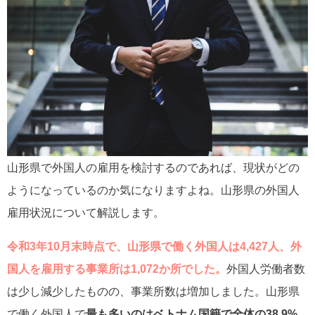
山形県で外国人の雇用を検討するのであれば、現状がどの
ようになっているのか気になりますよね。山形県の外国人
雇用状況について解説します。
令和3年10月末時点で、山形県で働く外国人は4,427人、外
国人を雇用する事業所は1,072か所でした。
外国人労働者数
は少し減少したものの、事業所数は増加しました。山形県
で働く外国人で
最も多いのはベトナム国籍で全体の38.9%