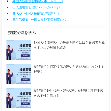
外国人技能実習機構 - ホームページ
出入国在留管理庁 - ホームページ
JITCO - 外国人技能実習制度とは
厚生労働省 - 外国人技能実習制度について
技能実習を学ぶ
外国人技能実習生の失踪を防ぐには？失踪者を減
らすための対策を紹介
技能実習と特定技能の違いと選び方のポイントを
解説！
技能実習1号・2号・3号の違いを解説！移行手続
きの要件と流れも