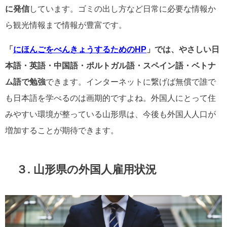
に発信
しています。ゴミの出し方など日常に必要な情報か
ら観光情報まで情報が豊富です。
「
にほんごをべんきょうするためのHP
」では、やさしい日
本語・英語・中国語・ポルトガル語・スペイン語・ベトナ
ム語で勉強
できます。インターネットに繋げば無償で誰で
も日本語を学べるのは画期的ですよね。外国人にとって住
みやすい環境が整っている山形県は、今後も外国人人口が
増加することが期待できます。
３. 山形県の外国人雇用状況