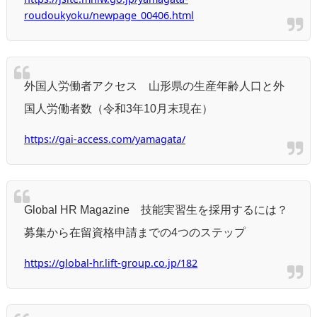
roudoukyoku/newpage_00406.html
外国人労働者アクセス 山形県の生産年齢人口と外
国人労働者数（令和3年10月末現在）
https://gai-access.com/yamagata/
Global HR Magazine 技能実習生を採用するには？
募集から在留資格申請までの4つのステップ
https://global-hr.lift-group.co.jp/182