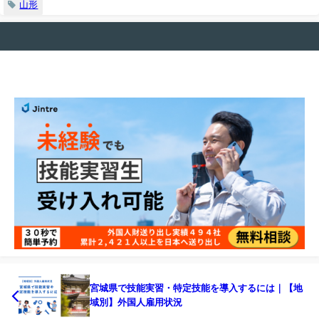
山形
宮城県で技能実習・特定技能を導入するには｜【地
域別】外国人雇用状況