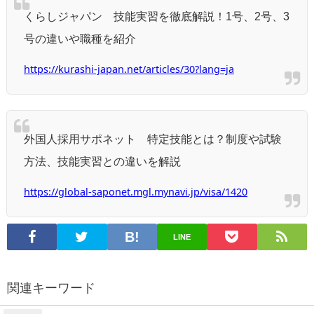
くらしジャパン 技能実習を徹底解説！1号、2号、3
号の違いや職種を紹介
https://kurashi-japan.net/articles/30?lang=ja
外国人採用サポネット 特定技能とは？制度や試験
方法、技能実習との違いを解説
https://global-saponet.mgl.mynavi.jp/visa/1420
LINE
関連キーワード