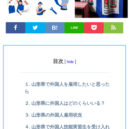
LINE
目次
[
]
hide
１. 山形県で外国人を雇用したいと思った
ら
２. 山形県に外国人はどのくらいいる？
３. 山形県の外国人雇用状況
４. 山形県で外国人技能実習生を受け入れ