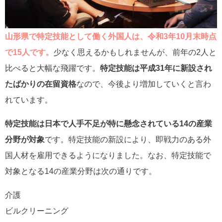
山形県で特定技能として働く外国人は、令和3年10月末時点
で15人です。
少なく思えるかもしれませんが、前年の2人と
比べると大幅な飛躍です。
特定技能は平成31年に新設され
たばかりの在留資格
なので、今後より増加していくと言わ
れています。
特定技能は日本で人手不足が特に懸念されている14の産業
分野が対象
です。特定技能の新設により、即戦力のある外
国人材を雇用できるようになりました。なお、特定技能で
対象となる14の産業分野は次の通りです。
介護
ビルクリーニング