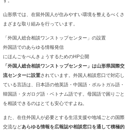
す。
山形県では、在留外国人が住みやすい環境を整えるべくさ
まざまな取り組みを行っています。
「外国人総合相談ワンストップセンター」の設置
外国語でのあらゆる情報発信
にほんごをべんきょうするためのHP公開
「外国人総合相談ワンストップセンター」は山形県国際交
流センターに設置
されています。外国人相談窓口で対応し
ている言語は、日本語の他英語・中国語・ポルトガル語・
韓国語・タガログ語・ベトナム語です。母国語で困りごと
を相談できるのはとても安心ですよね。
また、在住外国人が必要とする生活支援や地域ごとの国際
交流など
あらゆる情報を広報誌や相談窓口を通して積極的