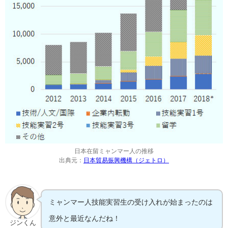
日本在留ミャンマー人の推移
出典元：
日本貿易振興機構（ジェトロ）
ミャンマー人技能実習生の受け入れが始まったのは
意外と最近なんだね！
ジンくん