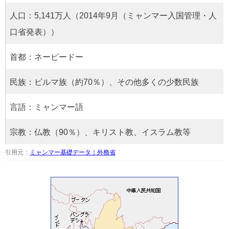
人口：5,141万人（2014年9月（ミャンマー入国管理・人
口省発表））
首都：ネーピードー
民族：ビルマ族（約70％）、その他多くの少数民族
言語：ミャンマー語
宗教：仏教（90％）、キリスト教、イスラム教等
引用元：
ミャンマー基礎データ｜外務省