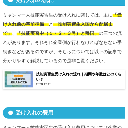
受け入れの流れ
ミャンマー人技能実習生の受け入れに関しては、主に
「受
け入れ前の事前準備」
と
「技能実習生入国から配属ま
で」
、
「技能実習中（１・２・３号）と帰国」
の三つの流
れがあります。それぞれ企業側が行わなければならない手
続きなどがあるのですが、そちらについては以下の記事で
分かりやすく解説しているので是非ご覧ください。
技能実習生受け入れの流れ｜期間や年数はどのくら
い？
2020.12.25
受け入れの費用
ミャンマー人技能実習生の受け入れ費用については企業や