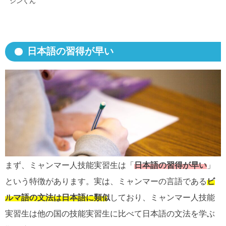
ジンくん
日本語の習得が早い
まず、ミャンマー人技能実習生は「
日本語の習得が早い
」
という特徴があります。実は、ミャンマーの言語である
ビ
ルマ語の文法は日本語に類似
しており、ミャンマー人技能
実習生は他の国の技能実習生に比べて日本語の文法を学ぶ