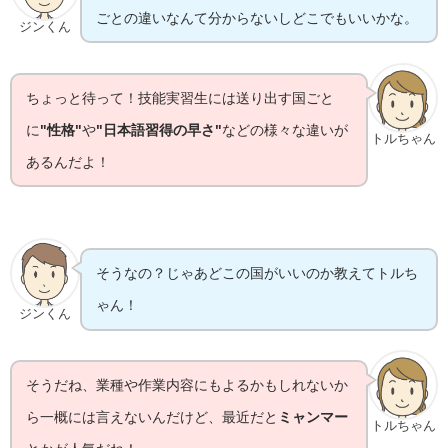
ごとの違いなんて分からないしどこでもいいかな。
ジンくん
ちょっと待って！技能実習生には送り出す国ごと
に
"性格"
や
"日本語習得の早さ"
などの様々な違いが
トルちゃん
あるんだよ！
そうなの？じゃあどこの国がいいのか教えてトルち
ゃん！
ジンくん
そうだね、業種や作業内容にもよるかもしれないか
ら一概には言えないんだけど、最近だと
ミャンマー
トルちゃん