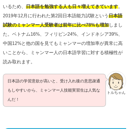
いるため、
日本語を勉強する人も日々増えてきています
。
2019年12月に行われた第2回日本語能力試験という
日本語
試験のミャンマー人受験者は前年に比べ78%も増加
しまし
た。ベトナム16%、フィリピン24%、インドネシア39%、
中国12%と他の国を見てもミャンマーの増加率が異常に高
いことから、ミャンマー人の日本語学習に対する積極性が
読み取れます。
日本語の学習意欲が高いと、受け入れ後の意思疎通
もしやすいから、ミャンマー人技能実習生は人気な
トルちゃん
んだ！