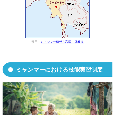
引用：
ミャンマー連邦共和国｜外務省
ミャンマーにおける技能実習制度