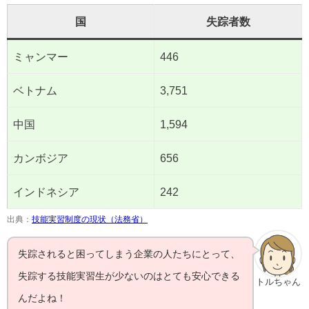
国
失踪者数
ミャンマー
446
ベトナム
3,751
中国
1,594
カンボジア
656
インドネシア
242
出典：
技能実習制度の現状（法務省）
失踪されると困ってしまう企業の人たちにとって、
失踪する技能実習生が少ないのはとても安心できる
トルちゃん
んだよね！