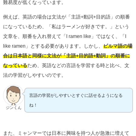
難易度が低くなっています。
例えば、英語の場合は文法が「
主語+動詞+目的語」の順番
になっているため、「私はラーメンが好きです。」という
文章を、順番を入れ替えて「I ramen like」ではなく、「I
like ramen」とする必要があります。しかし、
ビルマ語の場
合は日本語と同様に文法が「主語+目的語+動詞」の順番に
なっている
ため、英語などの言語を学習する時と比べ、文
法の学習がしやすいのです。
言語の学習がしやすいとすぐに話せるようになる
ね！
ジンくん
また、ミャンマーでは日本に興味を持つ人が急激に増えて