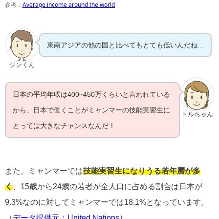
参考：
Average income around the world
東南アジアの他の国と比べてもとても低いんだね...
ジンくん
日本の平均年収は400~450万くらいと言われている
から、日本で働くことがミャンマーの技能実習生に
トルちゃん
とっては大きなチャンスなんだ！
また、ミャンマーでは
技能実習生になりうる若年層が多
く
、15歳から24歳の若者が全人口に占める割合は日本が
9.3%なのに対してミャンマーでは18.1%となっています。
（
データ提供元：United Nations）