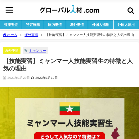
技能実習
特定技能
国内事情
海外事情
外国人採用
外国人雇用
ホーム
海外事情
【技能実習】ミャンマー人技能実習生の特徴と人気の理由
海外事情
ミャンマー
【技能実習】ミャンマー人技能実習生の特徴と人
気の理由
2021年1月29日
2023年1月12日